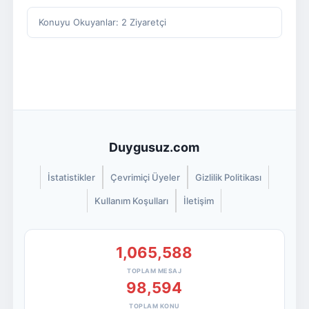
Konuyu Okuyanlar: 2 Ziyaretçi
Duygusuz.com
İstatistikler
Çevrimiçi Üyeler
Gizlilik Politikası
Kullanım Koşulları
İletişim
1,065,588
TOPLAM MESAJ
98,594
TOPLAM KONU