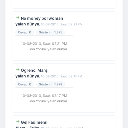
No money bol woman
yalan dünya
,
10-08-2010, Saat: 02:21 PM
0
1,375
10-08-2010, Saat: 02:21 PM
Son Yorum
:
yalan dünya
Öğrenci Marşı
yalan dünya
,
10-08-2010, Saat: 02:17 PM
0
1,278
10-08-2010, Saat: 02:17 PM
Son Yorum
:
yalan dünya
Gel Fadimem!
Alem-i Sı@r