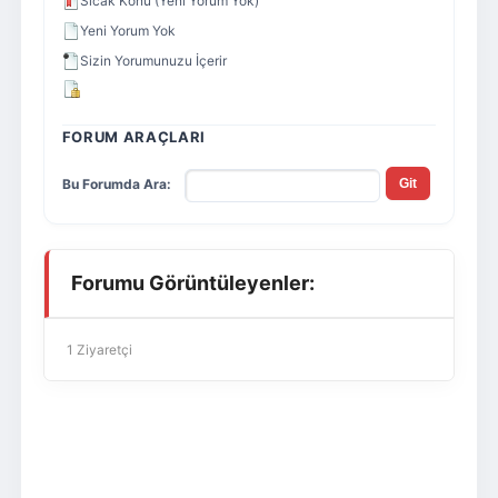
Sıcak Konu (Yeni Yorum Yok)
Yeni Yorum Yok
Sizin Yorumunuzu İçerir
FORUM ARAÇLARI
Bu Forumda Ara:
Forumu Görüntüleyenler:
1 Ziyaretçi