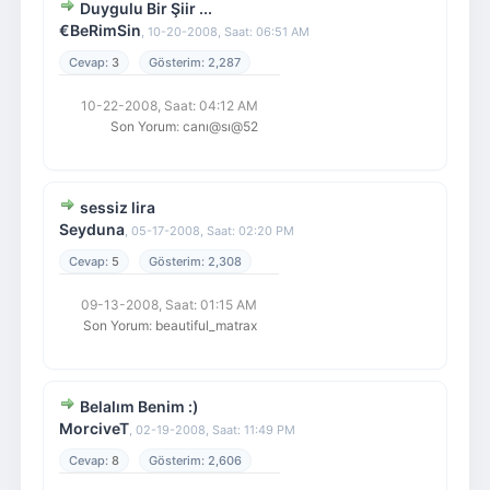
Duygulu Bir Şiir ...
€BeRimSin
,
10-20-2008, Saat: 06:51 AM
3
2,287
10-22-2008, Saat: 04:12 AM
Son Yorum
:
canı@sı@52
sessiz lira
Seyduna
,
05-17-2008, Saat: 02:20 PM
5
2,308
09-13-2008, Saat: 01:15 AM
Son Yorum
:
beautiful_matrax
Belalım Benim :)
MorciveT
,
02-19-2008, Saat: 11:49 PM
8
2,606