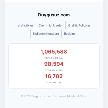
Duygusuz.com
İstatistikler
Çevrimiçi Üyeler
Gizlilik Politikası
Kullanım Koşulları
İletişim
1,065,588
TOPLAM MESAJ
98,594
TOPLAM KONU
16,702
TOPLAM ÜYE
© 2026 Duygusuz.com - Dostluk ve Arkadaşlık Sitesi