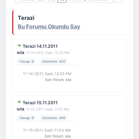
Giriş Yap
Üye Ol
Terazi
Bu Forumu Okundu Say
Terazi 14.11.2011
sıla
,
11-14-2011, Saat: 12:33 PM
0
420
11-14-2011, Saat: 12:33 PM
Son Yorum
:
sıla
Terazi 15.11.2011
sıla
,
11-15-2011, Saat: 11:03 AM
0
400
11-15-2011, Saat: 11:03 AM
Son Yorum
:
sıla