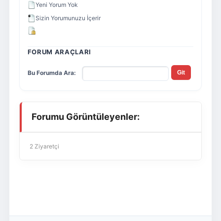
Yeni Yorum Yok
Sizin Yorumunuzu İçerir
FORUM ARAÇLARI
Bu Forumda Ara:
Forumu Görüntüleyenler:
2 Ziyaretçi