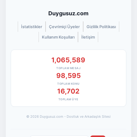
Duygusuz.com
İstatistikler
Çevrimiçi Üyeler
Gizlilik Politikası
Kullanım Koşulları
İletişim
1,065,589
TOPLAM MESAJ
98,595
TOPLAM KONU
16,702
TOPLAM ÜYE
© 2026 Duygusuz.com - Dostluk ve Arkadaşlık Sitesi