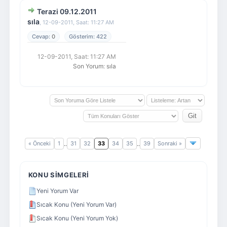
Terazi 09.12.2011
sıla
,
12-09-2011, Saat: 11:27 AM
0
422
12-09-2011, Saat: 11:27 AM
Son Yorum
:
sıla
« Önceki
1
31
32
33
34
35
39
Sonraki »
..
..
KONU SIMGELERI
Yeni Yorum Var
Sıcak Konu (Yeni Yorum Var)
Sıcak Konu (Yeni Yorum Yok)