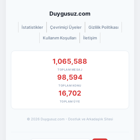
Duygusuz.com
İstatistikler
Çevrimiçi Üyeler
Gizlilik Politikası
Kullanım Koşulları
İletişim
1,065,588
TOPLAM MESAJ
98,594
TOPLAM KONU
16,702
TOPLAM ÜYE
© 2026 Duygusuz.com - Dostluk ve Arkadaşlık Sitesi