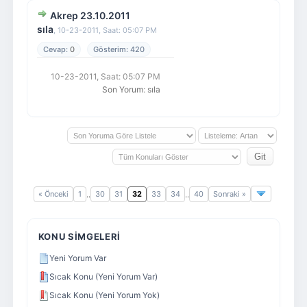
Akrep 23.10.2011
sıla
,
10-23-2011, Saat: 05:07 PM
0
420
10-23-2011, Saat: 05:07 PM
Son Yorum
:
sıla
« Önceki
1
30
31
32
33
34
40
Sonraki »
..
..
KONU SIMGELERI
Yeni Yorum Var
Sıcak Konu (Yeni Yorum Var)
Sıcak Konu (Yeni Yorum Yok)