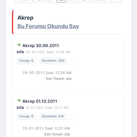
Giriş Yap
Üye Ol
Akrep
Bu Forumu Okundu Say
Akrep 30.09.2011
sıla
,
09-30-2011, Saat: 12:36 AM
0
380
09-30-2011, Saat: 12:36 AM
Son Yorum
:
sıla
Akrep 01.10.2011
sıla
,
10-01-2011, Saat: 12:21 AM
0
415
10-01-2011, Saat: 12:21 AM
Son Yorum
:
sıla