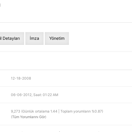
]
il Detayları
İmza
Yönetim
12-18-2008
06-06-2012, Saat: 01:22 AM
9,273 (Günlük ortalama 1.44 | Toplam yorumların %0.87)
(
Tüm Yorumlarını Gör
)