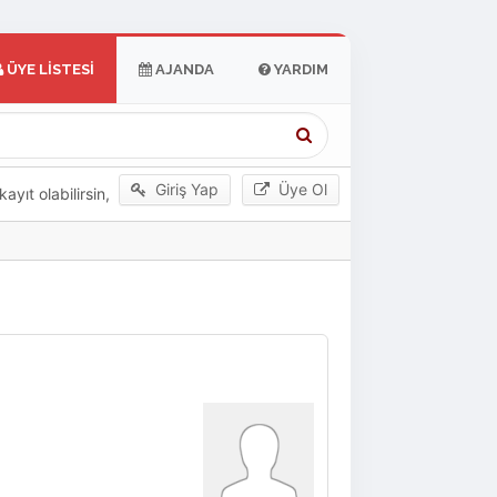
ÜYE LISTESI
AJANDA
YARDIM
Giriş Yap
Üye Ol
yıt olabilirsin,