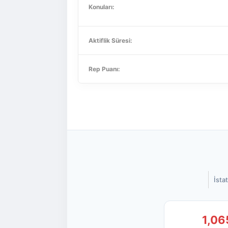
Konuları:
Aktiflik Süresi:
Rep Puanı:
İstat
1,06