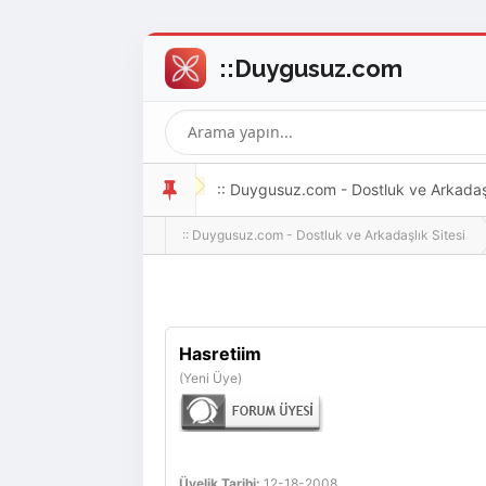
:: Duygusuz.com - Dostluk ve Arkadaşlı
:: Duygusuz.com - Dostluk ve Arkadaşlık Sitesi
oldukça kolay ve zahmetsizdir.
Hasretiim
(Yeni Üye)
Üyelik Tarihi:
12-18-2008