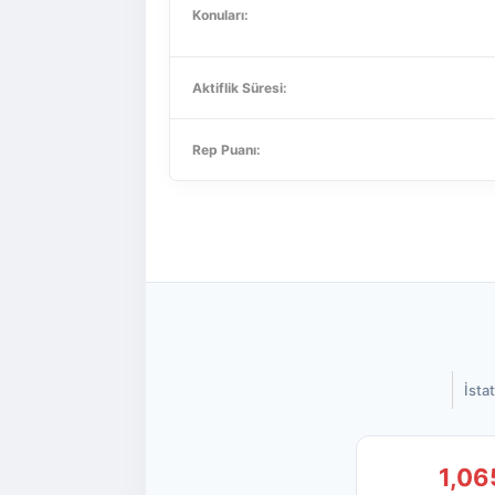
Konuları:
Aktiflik Süresi:
Rep Puanı:
İstat
1,06