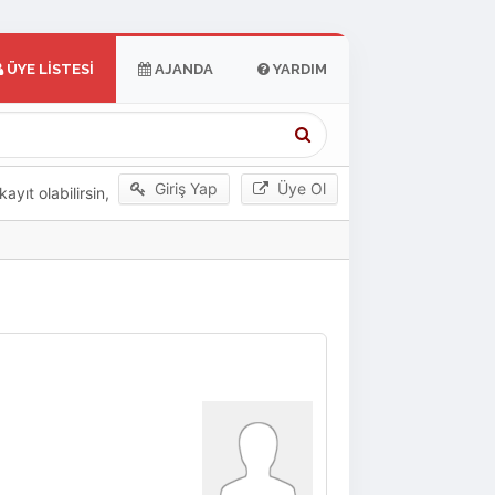
ÜYE LISTESI
AJANDA
YARDIM
Giriş Yap
Üye Ol
yıt olabilirsin,