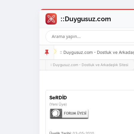
:: Duygusuz.com - Dostluk ve Arkadaşlı
:: Duygusuz.com - Dostluk ve Arkadaşlık Sitesi
oldukça kolay ve zahmetsizdir.
SeRDİD
(Yeni Üye)
Üyelik Tarihi:
03-05-2010