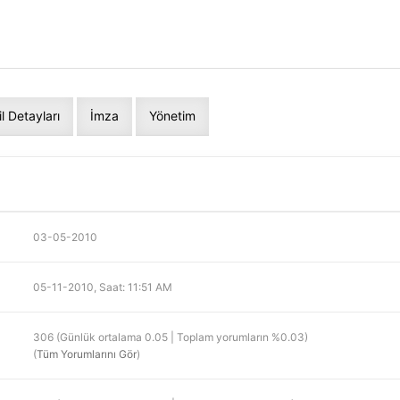
il Detayları
İmza
Yönetim
03-05-2010
05-11-2010, Saat: 11:51 AM
306 (Günlük ortalama 0.05 | Toplam yorumların %0.03)
(
Tüm Yorumlarını Gör
)