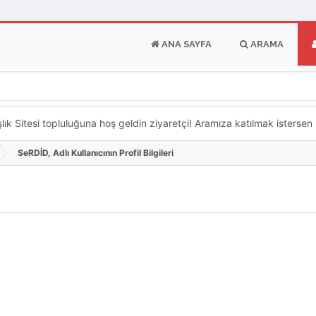
ANA SAYFA
ARAMA
k Sitesi topluluğuna hoş geldin ziyaretçi! Aramıza katılmak istersen ka
SeRDİD, Adlı Kullanıcının Profil Bilgileri