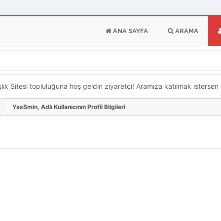
ANA SAYFA
ARAMA
k Sitesi topluluğuna hoş geldin ziyaretçi! Aramıza katılmak istersen ka
YasSmin, Adlı Kullanıcının Profil Bilgileri