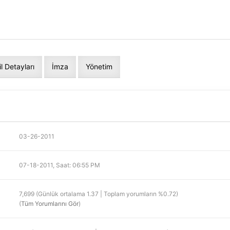
]
il Detayları
İmza
Yönetim
03-26-2011
07-18-2011, Saat: 06:55 PM
7,699 (Günlük ortalama 1.37 | Toplam yorumların %0.72)
(
Tüm Yorumlarını Gör
)