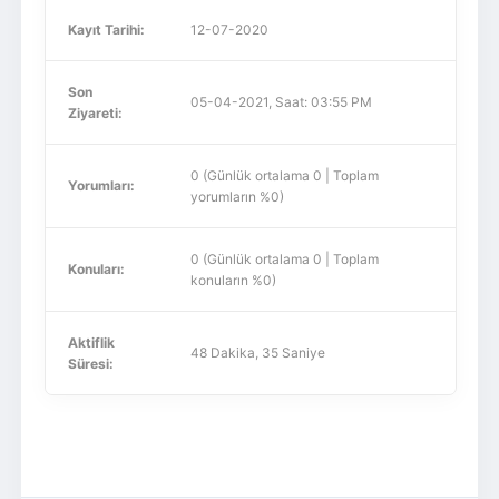
Kayıt Tarihi:
12-07-2020
Son
05-04-2021, Saat: 03:55 PM
Ziyareti:
0 (Günlük ortalama 0 | Toplam
Yorumları:
yorumların %0)
0 (Günlük ortalama 0 | Toplam
Konuları:
konuların %0)
Aktiflik
48 Dakika, 35 Saniye
Süresi: