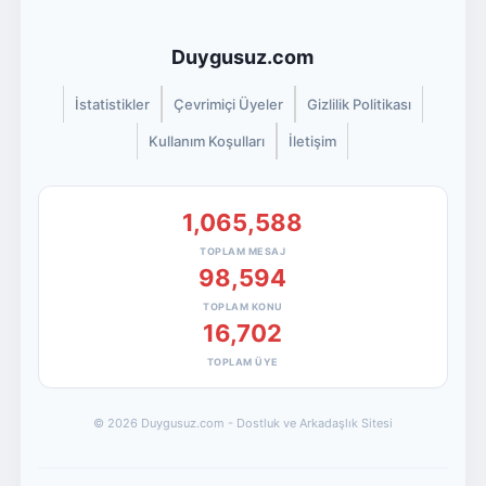
Duygusuz.com
İstatistikler
Çevrimiçi Üyeler
Gizlilik Politikası
Kullanım Koşulları
İletişim
1,065,588
TOPLAM MESAJ
98,594
TOPLAM KONU
16,702
TOPLAM ÜYE
© 2026 Duygusuz.com - Dostluk ve Arkadaşlık Sitesi