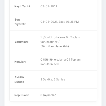
Kayıt Tarihi:
03-01-2021
Son
03-08-2021, Saat: 06:25 PM
Ziyareti:
1 (Günlük ortalama 0 | Toplam
Yorumları:
yorumların %0)
(
Tüm Yorumlarını Gör
)
0 (Günlük ortalama 0 | Toplam
Konuları:
konuların %0)
Aktiflik
8 Dakika, 5 Saniye
Süresi:
Rep Puanı:
0
[
Ayrıntılar
]