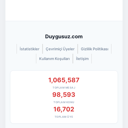
Duygusuz.com
İstatistikler
Çevrimiçi Üyeler
Gizlilik Politikası
Kullanım Koşulları
İletişim
1,065,587
TOPLAM MESAJ
98,593
TOPLAM KONU
16,702
TOPLAM ÜYE