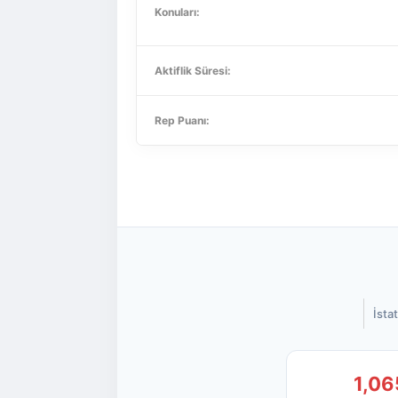
Konuları:
Aktiflik Süresi:
Rep Puanı:
İstat
1,06