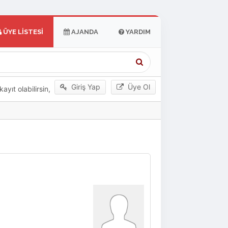
ÜYE LISTESI
AJANDA
YARDIM
Giriş Yap
Üye Ol
yıt olabilirsin,