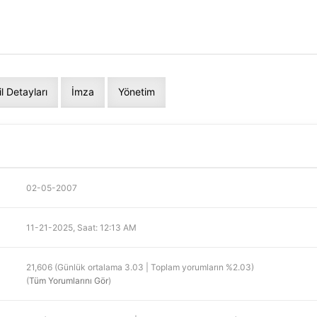
il Detayları
İmza
Yönetim
02-05-2007
11-21-2025, Saat: 12:13 AM
21,606 (Günlük ortalama 3.03 | Toplam yorumların %2.03)
(
Tüm Yorumlarını Gör
)