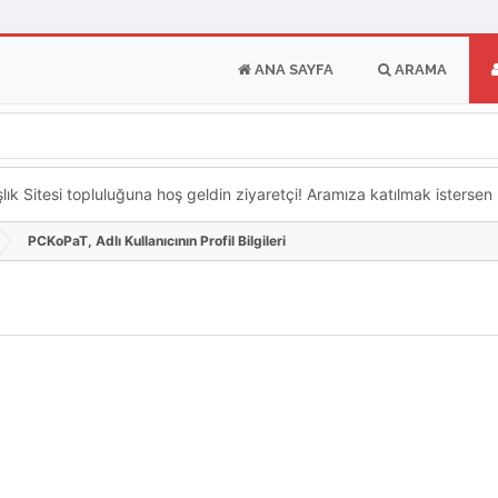
ANA SAYFA
ARAMA
k Sitesi topluluğuna hoş geldin ziyaretçi! Aramıza katılmak istersen ka
PCKoPaT, Adlı Kullanıcının Profil Bilgileri