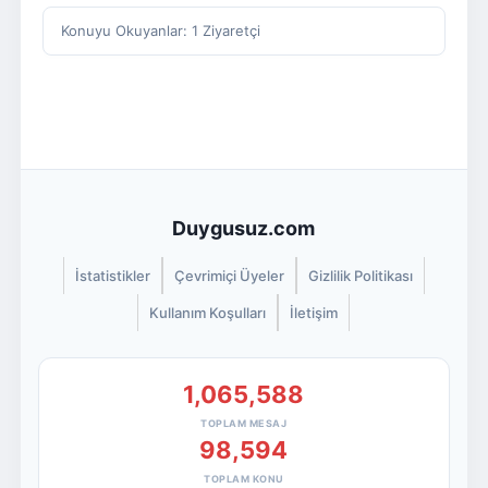
Konuyu Okuyanlar: 1 Ziyaretçi
Duygusuz.com
İstatistikler
Çevrimiçi Üyeler
Gizlilik Politikası
Kullanım Koşulları
İletişim
1,065,588
TOPLAM MESAJ
98,594
TOPLAM KONU