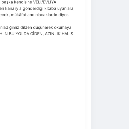
en başka kendisine VELİ/EVLİYA
eri kanalıyla gönderdiği kitaba uyanlara,
cek, mükâfatlandırılacaklardır diyor.
, anladığımız dilden düşünerek okumaya
H IN BU YOLDA GİDEN, AZINLIK HALİS