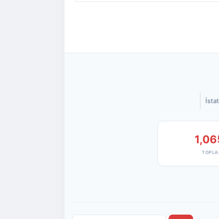
İstat
1,06
TOPLA