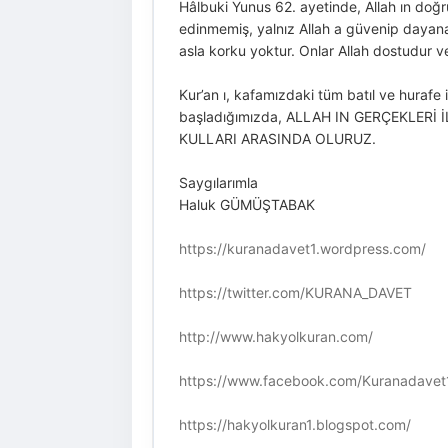
Hâlbuki Yunus 62. ayetinde, Allah ın doğ
edinmemiş, yalnız Allah a güvenip dayanan,
asla korku yoktur. Onlar Allah dostudur v
Kur’an ı, kafamızdaki tüm batıl ve huraf
başladığımızda, ALLAH IN GERÇEKLERİ
KULLARI ARASINDA OLURUZ.
Saygılarımla
Haluk GÜMÜŞTABAK
https://kuranadavet1.wordpress.com/
https://twitter.com/KURANA_DAVET
http://www.hakyolkuran.com/
https://www.facebook.com/Kuranadavet
https://hakyolkuran1.blogspot.com/