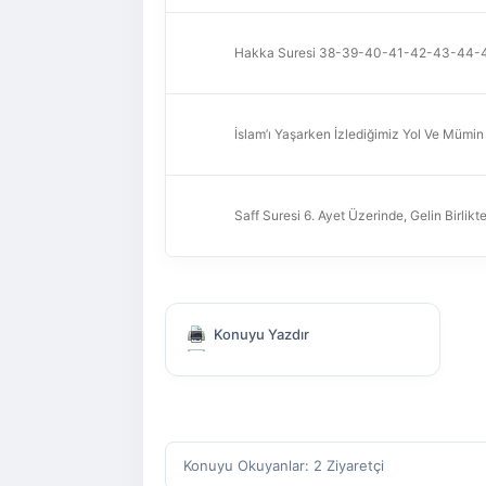
Hakka Suresi 38-39-40-41-42-43-44-45-4
İslam’ı Yaşarken İzlediğimiz Yol Ve Mümin
Saff Suresi 6. Ayet Üzerinde, Gelin Birlik
Konuyu Yazdır
Konuyu Okuyanlar: 2 Ziyaretçi