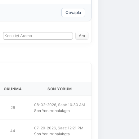
Cevapla
OKUNMA
SON YORUM
08-02-2026, Saat: 10:30 AM
26
Son Yorum
:
halukgta
07-29-2026, Saat: 12:21 PM
44
Son Yorum
:
halukgta