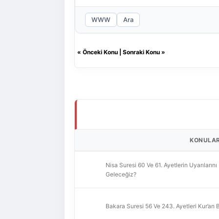
WWW
Ara
«
Önceki Konu
|
Sonraki Konu
»
KONULA
Nisa Suresi 60 Ve 61. Ayetlerin Uyarılar
Geleceğiz?
Bakara Suresi 56 Ve 243. Ayetleri Kur’an 