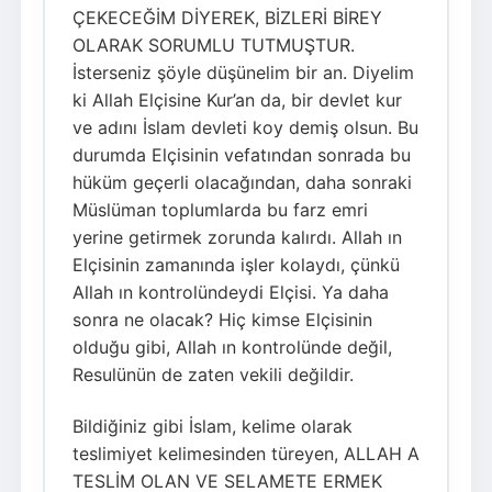
ÇEKECEĞİM DİYEREK, BİZLERİ BİREY
OLARAK SORUMLU TUTMUŞTUR.
İsterseniz şöyle düşünelim bir an. Diyelim
ki Allah Elçisine Kur’an da, bir devlet kur
ve adını İslam devleti koy demiş olsun. Bu
durumda Elçisinin vefatından sonrada bu
hüküm geçerli olacağından, daha sonraki
Müslüman toplumlarda bu farz emri
yerine getirmek zorunda kalırdı. Allah ın
Elçisinin zamanında işler kolaydı, çünkü
Allah ın kontrolündeydi Elçisi. Ya daha
sonra ne olacak? Hiç kimse Elçisinin
olduğu gibi, Allah ın kontrolünde değil,
Resulünün de zaten vekili değildir.
Bildiğiniz gibi İslam, kelime olarak
teslimiyet kelimesinden türeyen, ALLAH A
TESLİM OLAN VE SELAMETE ERMEK