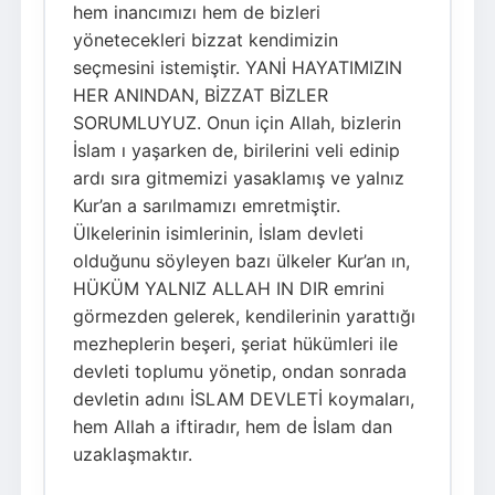
hem inancımızı hem de bizleri
yönetecekleri bizzat kendimizin
seçmesini istemiştir. YANİ HAYATIMIZIN
HER ANINDAN, BİZZAT BİZLER
SORUMLUYUZ. Onun için Allah, bizlerin
İslam ı yaşarken de, birilerini veli edinip
ardı sıra gitmemizi yasaklamış ve yalnız
Kur’an a sarılmamızı emretmiştir.
Ülkelerinin isimlerinin, İslam devleti
olduğunu söyleyen bazı ülkeler Kur’an ın,
HÜKÜM YALNIZ ALLAH IN DIR emrini
görmezden gelerek, kendilerinin yarattığı
mezheplerin beşeri, şeriat hükümleri ile
devleti toplumu yönetip, ondan sonrada
devletin adını İSLAM DEVLETİ koymaları,
hem Allah a iftiradır, hem de İslam dan
uzaklaşmaktır.