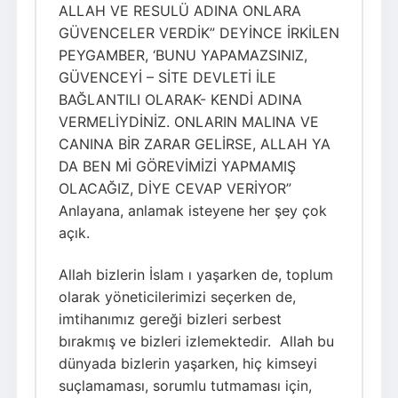
ALLAH VE RESULÜ ADINA ONLARA
GÜVENCELER VERDİK” DEYİNCE İRKİLEN
PEYGAMBER, ‘BUNU YAPAMAZSINIZ,
GÜVENCEYİ – SİTE DEVLETİ İLE
BAĞLANTILI OLARAK- KENDİ ADINA
VERMELİYDİNİZ. ONLARIN MALINA VE
CANINA BİR ZARAR GELİRSE, ALLAH YA
DA BEN Mİ GÖREVİMİZİ YAPMAMIŞ
OLACAĞIZ, DİYE CEVAP VERİYOR”
Anlayana, anlamak isteyene her şey çok
açık.
Allah bizlerin İslam ı yaşarken de, toplum
olarak yöneticilerimizi seçerken de,
imtihanımız gereği bizleri serbest
bırakmış ve bizleri izlemektedir. Allah bu
dünyada bizlerin yaşarken, hiç kimseyi
suçlamaması, sorumlu tutmaması için,