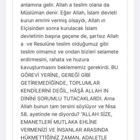
anlamına gelir. Allah a teslim olana da
Müslüman denir. Eğer Allah, İslam devleti
kurun emrini vermiş olsaydı, Allah ın
Elçisinden sonra kurulacak İslam
devletinin başına geçene de, şartsız Allah
a ve Resulüne teslim olduğumuz gibi
teslim olmamız ve ondan bizleri selamete
erdirmesini, rahata ve huzura
kavuşturmasını beklememiz gerekirdi. BU
GÖREVİ YERİNE, GEREĞİ GİBİ
GETİREMEDİĞİNDE, TOPLUMLAR
KENDİLERİNİ DEĞİL, HÂŞÂ ALLAH IN
DİNİNİ SORUMLU TUTACAKLARDI. Ama
Allah bunun tam tersini söylüyor ve Nisa
58. ayetinde ne diyordu? “ALLAH SİZE,
EMANETLERİ MUTLAKA EHLİNE
VERMENİZİ VE İNSANLAR ARASINDA
HÜKMETTİĞİNİZ ZAMAN, ADALETLE