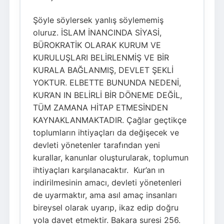
Şöyle söylersek yanlış söylememiş
oluruz. İSLAM İNANCINDA SİYASİ,
BÜROKRATİK OLARAK KURUM VE
KURULUŞLARI BELİRLENMİŞ VE BİR
KURALA BAĞLANMIŞ, DEVLET ŞEKLİ
YOKTUR. ELBETTE BUNUNDA NEDENİ,
KUR’AN IN BELİRLİ BİR DÖNEME DEĞİL,
TÜM ZAMANA HİTAP ETMESİNDEN
KAYNAKLANMAKTADIR. Çağlar geçtikçe
toplumların ihtiyaçları da değişecek ve
devleti yönetenler tarafından yeni
kurallar, kanunlar oluşturularak, toplumun
ihtiyaçları karşılanacaktır. Kur’an ın
indirilmesinin amacı, devleti yönetenleri
de uyarmaktır, ama asıl amaç insanları
bireysel olarak uyarıp, ikaz edip doğru
yola davet etmektir. Bakara suresi 256.