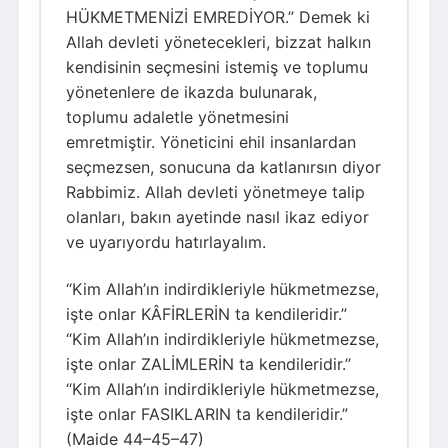
HÜKMETMENİZİ EMREDİYOR.” Demek ki
Allah devleti yönetecekleri, bizzat halkın
kendisinin seçmesini istemiş ve toplumu
yönetenlere de ikazda bulunarak,
toplumu adaletle yönetmesini
emretmiştir. Yöneticini ehil insanlardan
seçmezsen, sonucuna da katlanırsın diyor
Rabbimiz. Allah devleti yönetmeye talip
olanları, bakın ayetinde nasıl ikaz ediyor
ve uyarıyordu hatırlayalım.
“Kim Allah’ın indirdikleriyle hükmetmezse,
işte onlar KÂFİRLERİN ta kendileridir.”
“Kim Allah’ın indirdikleriyle hükmetmezse,
işte onlar ZALİMLERİN ta kendileridir.”
“Kim Allah’ın indirdikleriyle hükmetmezse,
işte onlar FASIKLARIN ta kendileridir.”
(Maide 44–45–47)