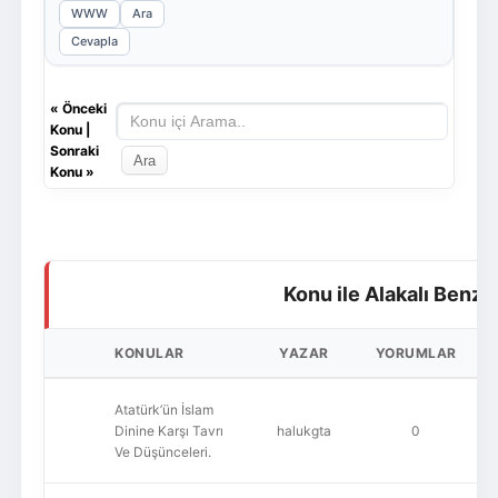
WWW
Ara
Cevapla
«
Önceki
Konu
|
Sonraki
Konu
»
Konu ile Alakalı Benze
KONULAR
YAZAR
YORUMLAR
Atatürk’ün İslam
Dinine Karşı Tavrı
halukgta
0
Ve Düşünceleri.