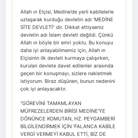
Allah ın Elçisi, Medine’de yerli kabilelerle
uzlaşarak kurduğu devletin adı ‘MEDİNE
SİTE DEVLETİ” dir. Dikkat ettiyseniz
devletin adı İslam devleti değildi. Çünkü
Allah ın böyle bir emri yoktu. Bu konuyu
daha iyi anlayabilmemiz için, Allah ın
Elçisinin ilk devleti kurmaya çalışırken,
kurulan devlete davet edilenler arasında
geçen bir konuşmayı, sizlere nakletmek
istiyorum. Biraz düşünen, bunun nedenini
çok iyi anlayacaktır.
“GÖREVİNİ TAMAMLAYAN
MÜFREZELERDEN BİRİSİ MEDİNE’YE
DÖNÜNCE KOMUTAN, HZ. PEYGAMBERİ
BİLGİLENDİRMEK İÇİN ‘FALANCA KABİLE
VERGİ VERMEYİ KABUL ETTİ, BİZ DE