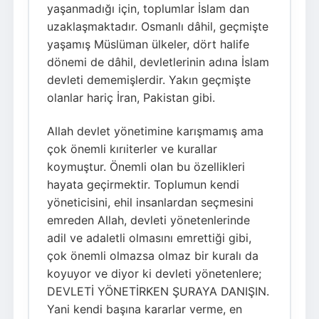
yaşanmadığı için, toplumlar İslam dan
uzaklaşmaktadır. Osmanlı dâhil, geçmişte
yaşamış Müslüman ülkeler, dört halife
dönemi de dâhil, devletlerinin adına İslam
devleti dememişlerdir. Yakın geçmişte
olanlar hariç İran, Pakistan gibi.
Allah devlet yönetimine karışmamış ama
çok önemli kırıiterler ve kurallar
koymuştur. Önemli olan bu özellikleri
hayata geçirmektir. Toplumun kendi
yöneticisini, ehil insanlardan seçmesini
emreden Allah, devleti yönetenlerinde
adil ve adaletli olmasını emrettiği gibi,
çok önemli olmazsa olmaz bir kuralı da
koyuyor ve diyor ki devleti yönetenlere;
DEVLETİ YÖNETİRKEN ŞURAYA DANIŞIN.
Yani kendi başına kararlar verme, en