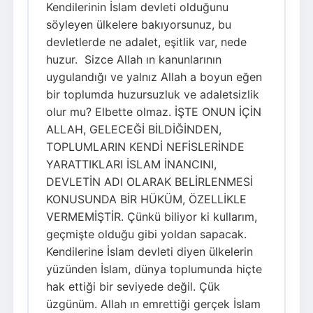
Kendilerinin İslam devleti olduğunu
söyleyen ülkelere bakıyorsunuz, bu
devletlerde ne adalet, eşitlik var, nede
huzur. Sizce Allah ın kanunlarının
uygulandığı ve yalnız Allah a boyun eğen
bir toplumda huzursuzluk ve adaletsizlik
olur mu? Elbette olmaz. İŞTE ONUN İÇİN
ALLAH, GELECEĞİ BİLDİĞİNDEN,
TOPLUMLARIN KENDİ NEFİSLERİNDE
YARATTIKLARI İSLAM İNANCINI,
DEVLETİN ADI OLARAK BELİRLENMESİ
KONUSUNDA BİR HÜKÜM, ÖZELLİKLE
VERMEMİŞTİR. Çünkü biliyor ki kullarım,
geçmişte olduğu gibi yoldan sapacak.
Kendilerine İslam devleti diyen ülkelerin
yüzünden İslam, dünya toplumunda hiçte
hak ettiği bir seviyede değil. Çük
üzgünüm. Allah ın emrettiği gerçek İslam