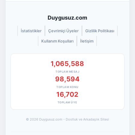
Duygusuz.com
İstatistikler
Çevrimiçi Üyeler
Gizlilik Politikası
Kullanım Koşulları
İletişim
1,065,588
TOPLAM MESAJ
98,594
TOPLAM KONU
16,702
TOPLAM ÜYE
© 2026 Duygusuz.com - Dostluk ve Arkadaşlık Sitesi