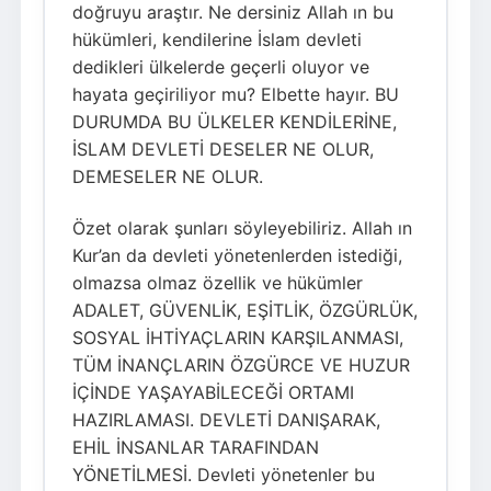
doğruyu araştır. Ne dersiniz Allah ın bu
hükümleri, kendilerine İslam devleti
dedikleri ülkelerde geçerli oluyor ve
hayata geçiriliyor mu? Elbette hayır. BU
DURUMDA BU ÜLKELER KENDİLERİNE,
İSLAM DEVLETİ DESELER NE OLUR,
DEMESELER NE OLUR.
Özet olarak şunları söyleyebiliriz. Allah ın
Kur’an da devleti yönetenlerden istediği,
olmazsa olmaz özellik ve hükümler
ADALET, GÜVENLİK, EŞİTLİK, ÖZGÜRLÜK,
SOSYAL İHTİYAÇLARIN KARŞILANMASI,
TÜM İNANÇLARIN ÖZGÜRCE VE HUZUR
İÇİNDE YAŞAYABİLECEĞİ ORTAMI
HAZIRLAMASI. DEVLETİ DANIŞARAK,
EHİL İNSANLAR TARAFINDAN
YÖNETİLMESİ. Devleti yönetenler bu