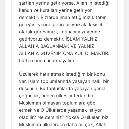
şartları yerine getiriyorsa, Allah ın istediği
kanun ve kuralları yerine getiriyor
demektir. Bizlerde iman ettiğimiz kitabın
gereğini yerine getirebiliyorsak, kişisel
olarak görevimizi, imtihanımızı yerine
getiriyoruz demektir. İSLAM YALNIZ
ALLAH A BAĞLANMAK VE YALNIZ
ALLAH A GÜVENİP, ONA KUL OLMAKTIR.
Lütfen bunu unutmayalım.
Üzülerek hatırlatmak istediğim bir konu
var. İslam toplumlarında yaşayan halkı bir
düşünün. Bu toplumlarda yaşayan genel
çoğunluk, neden ülkesini terk edip,
Müslüman olmayan toplumlara göç
etmek ve O Ülkelerde yaşamak istiyor
olabilir? Ne dersiniz? Yoksa O ülkeler, biz
Müslüman ülkelerden daha mı çok, Allah