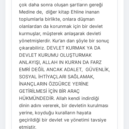
çok daha sonra oluşan şartların gereği
Medine de, diğer kitap Ehline inanan
toplumlarla birlikte, onlara düşman
olanlardan da korunmak için bir devlet
kurmuşlar, müşterek anlaşarak devleti
yönetmişlerdir. Kur’an dan şöyle bir sonuç
çıkarabiliriz. DEVLET KURMAK YA DA
DEVLET KURUMU OLUŞTURMAK
ANLAYIŞI, ALLAH IN KUR’AN DA FARZ
EMRİ DEĞİL ANCAK ADALET, GÜVENLİK,
SOSYAL İHTİYAÇLARI SAĞLAMAK,
İNANÇLARIN ÖZGÜRCE YERİNE
GETİRİLMESİ İÇİN BİR ARAÇ
HÜKMÜNDEDİR. Allah kendi indirdiği
dinin adını vererek, bir devletin kurulması
yerine, koyduğu kuralların hayata
geçirildiği bir devlet ve yönetimi tavsiye
etmiştir.