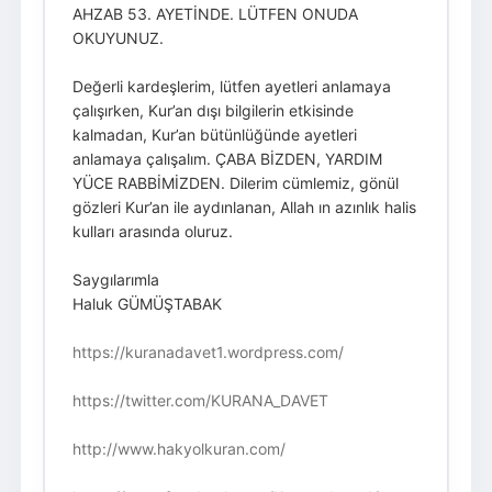
AHZAB 53. AYETİNDE. LÜTFEN ONUDA
OKUYUNUZ.
Değerli kardeşlerim, lütfen ayetleri anlamaya
çalışırken, Kur’an dışı bilgilerin etkisinde
kalmadan, Kur’an bütünlüğünde ayetleri
anlamaya çalışalım. ÇABA BİZDEN, YARDIM
YÜCE RABBİMİZDEN. Dilerim cümlemiz, gönül
gözleri Kur’an ile aydınlanan, Allah ın azınlık halis
kulları arasında oluruz.
Saygılarımla
Haluk GÜMÜŞTABAK
https://kuranadavet1.wordpress.com/
https://twitter.com/KURANA_DAVET
http://www.hakyolkuran.com/