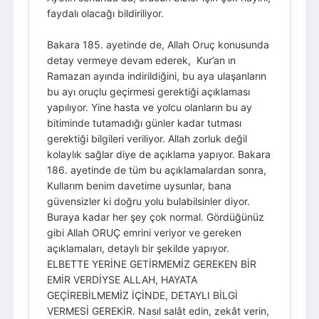
faydalı olacağı bildiriliyor.
Bakara 185. ayetinde de, Allah Oruç konusunda
detay vermeye devam ederek, Kur’an ın
Ramazan ayında indirildiğini, bu aya ulaşanların
bu ayı oruçlu geçirmesi gerektiği açıklaması
yapılıyor. Yine hasta ve yolcu olanların bu ay
bitiminde tutamadığı günler kadar tutması
gerektiği bilgileri veriliyor. Allah zorluk değil
kolaylık sağlar diye de açıklama yapıyor. Bakara
186. ayetinde de tüm bu açıklamalardan sonra,
Kullarım benim davetime uysunlar, bana
güvensizler ki doğru yolu bulabilsinler diyor.
Buraya kadar her şey çok normal. Gördüğünüz
gibi Allah ORUÇ emrini veriyor ve gereken
açıklamaları, detaylı bir şekilde yapıyor.
ELBETTE YERİNE GETİRMEMİZ GEREKEN BİR
EMİR VERDİYSE ALLAH, HAYATA
GEÇİREBİLMEMİZ İÇİNDE, DETAYLI BİLGİ
VERMESİ GEREKİR. Nasıl salât edin, zekât verin,