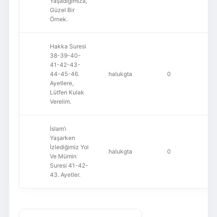
Yaşadığımıza,
Güzel Bir
Örnek.
Hakka Suresi
38-39-40-
41-42-43-
44-45-46.
halukgta
0
Ayetlere,
Lütfen Kulak
Verelim.
İslam’ı
Yaşarken
İzlediğimiz Yol
halukgta
0
Ve Mümin
Suresi 41-42-
43. Ayetler.