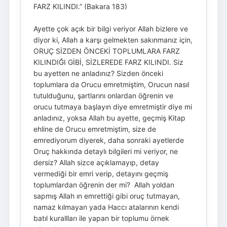
FARZ KILINDI.” (Bakara 183)
Ayette çok açık bir bilgi veriyor Allah bizlere ve
diyor ki, Allah a karşı gelmekten sakınmanız için,
ORUÇ SİZDEN ÖNCEKİ TOPLUMLARA FARZ
KILINDIĞI GİBİ, SİZLEREDE FARZ KILINDI. Siz
bu ayetten ne anladınız? Sizden önceki
toplumlara da Orucu emretmiştim, Orucun nasıl
tutulduğunu, şartlarını onlardan öğrenin ve
orucu tutmaya başlayın diye emretmiştir diye mi
anladınız, yoksa Allah bu ayette, geçmiş Kitap
ehline de Orucu emretmiştim, size de
emrediyorum diyerek, daha sonraki ayetlerde
Oruç hakkında detaylı bilgileri mi veriyor, ne
dersiz? Allah sizce açıklamayıp, detay
vermediği bir emri verip, detayını geçmiş
toplumlardan öğrenin der mi? Allah yoldan
sapmış Allah ın emrettiği gibi oruç tutmayan,
namaz kılmayan yada Haccı atalarının kendi
batıl kurallları ile yapan bir toplumu örnek