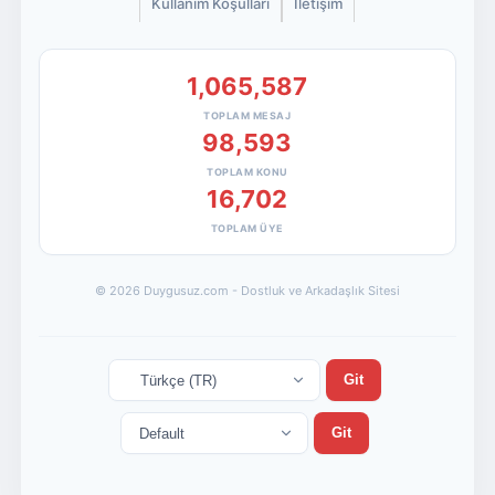
Kullanım Koşulları
İletişim
1,065,587
TOPLAM MESAJ
98,593
TOPLAM KONU
16,702
TOPLAM ÜYE
© 2026 Duygusuz.com - Dostluk ve Arkadaşlık Sitesi