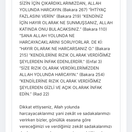
SİZİN İÇİN ÇIKARDIKLARIMIZDAN, ALLAH
YOLUNDA HARCAYIN.(Bakara 267) “İHTİYAÇ
FAZLASINI VERİN” (Bakara 219) “KENDİNİZ
İÇİN HAYIR OLARAK NE SUNMUŞSANIZ, ALLAH
KATINDA ONU BULACAKSINIZ.” (Bakara 110)
“SANA ALLAH YOLUNDA NE
HARCAYACAKLARINI SORUYORLAR. DE Kİ:
“HAYIR OLARAK NE HARCARSANIZ O.” (Bakara
215) “KENDİLERİNE RIZIK OLARAK VERDİĞİMİZ
ŞEYLERDEN İNFAK EDENLERDİR.” (Enfal 3)
“SİZE RIZIK OLARAK VERDİKLERİMİZDEN
ALLAH YOLUNDA HARCAYIN.” (Bakara 254)
“KENDİLERİNE RIZIK OLARAK VERDİĞİMİZ
ŞEYLERDEN GİZLİ VE AÇIK OLARAK İNFAK
EDİN.” (Rad 22)
Dikkat ettiyseniz, Allah yolunda
harcayacaklarımız yani zekât ve sadakalarımızı
verirken bizler, gönüllük esasına göre
vereceğimizi ve verdiğimiz zekât sadakalarımızı