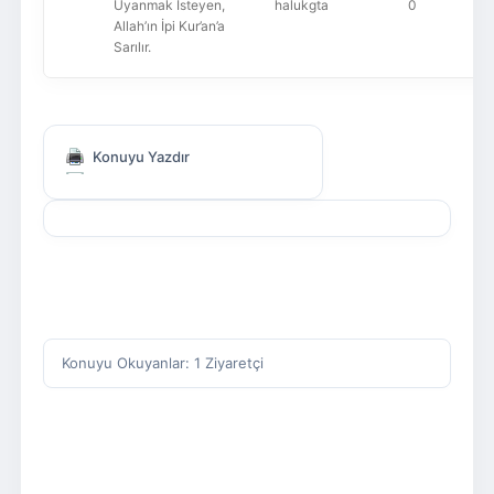
Uyanmak İsteyen,
halukgta
0
Allah’ın İpi Kur’an’a
Sarılır.
Konuyu Yazdır
Konuyu Okuyanlar: 1 Ziyaretçi