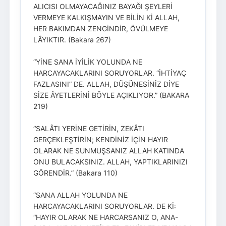
ALICISI OLMAYACAĞINIZ BAYAĞI ŞEYLERİ
VERMEYE KALKIŞMAYIN VE BİLİN Kİ ALLAH,
HER BAKIMDAN ZENGİNDİR, ÖVÜLMEYE
LÂYIKTIR. (Bakara 267)
“YİNE SANA İYİLİK YOLUNDA NE
HARCAYACAKLARINI SORUYORLAR. “İHTİYAÇ
FAZLASINI” DE. ALLAH, DÜŞÜNESİNİZ DİYE
SİZE ÂYETLERİNİ BÖYLE AÇIKLIYOR.” (BAKARA
219)
“SALÂTI YERİNE GETİRİN, ZEKÂTI
GERÇEKLEŞTİRİN; KENDİNİZ İÇİN HAYIR
OLARAK NE SUNMUŞSANIZ ALLAH KATINDA
ONU BULACAKSINIZ. ALLAH, YAPTIKLARINIZI
GÖRENDİR.” (Bakara 110)
“SANA ALLAH YOLUNDA NE
HARCAYACAKLARINI SORUYORLAR. DE Kİ:
“HAYIR OLARAK NE HARCARSANIZ O, ANA-