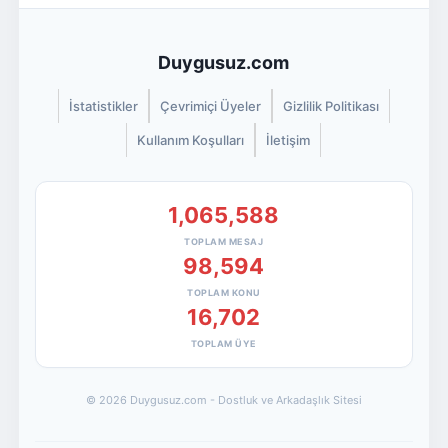
Duygusuz.com
İstatistikler
Çevrimiçi Üyeler
Gizlilik Politikası
Kullanım Koşulları
İletişim
1,065,588
TOPLAM MESAJ
98,594
TOPLAM KONU
16,702
TOPLAM ÜYE
© 2026 Duygusuz.com - Dostluk ve Arkadaşlık Sitesi