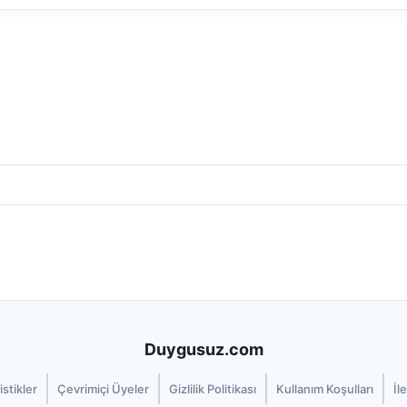
Duygusuz.com
istikler
Çevrimiçi Üyeler
Gizlilik Politikası
Kullanım Koşulları
İl