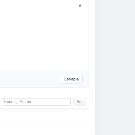
#1
Cevapla