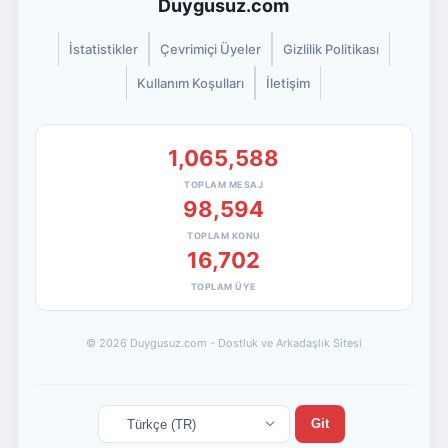
Duygusuz.com
İstatistikler
Çevrimiçi Üyeler
Gizlilik Politikası
Kullanım Koşulları
İletişim
1,065,588
TOPLAM MESAJ
98,594
TOPLAM KONU
16,702
TOPLAM ÜYE
© 2026 Duygusuz.com - Dostluk ve Arkadaşlık Sitesi