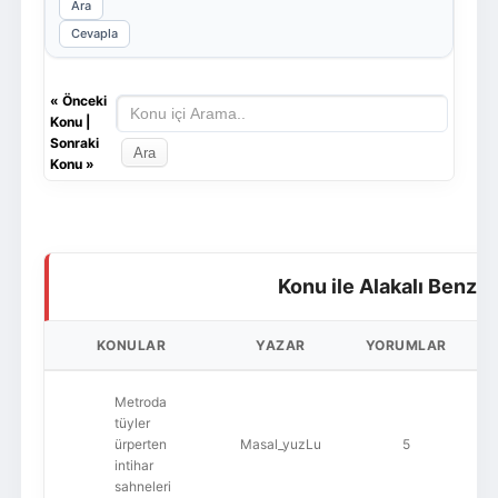
Ara
Cevapla
«
Önceki
Konu
|
Sonraki
Konu
»
Konu ile Alakalı Benze
KONULAR
YAZAR
YORUMLAR
Metroda
tüyler
ürperten
Masal_yuzLu
5
intihar
sahneleri