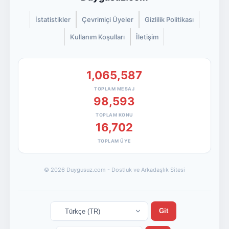
İstatistikler
Çevrimiçi Üyeler
Gizlilik Politikası
Kullanım Koşulları
İletişim
1,065,587
TOPLAM MESAJ
98,593
TOPLAM KONU
16,702
TOPLAM ÜYE
© 2026 Duygusuz.com - Dostluk ve Arkadaşlık Sitesi