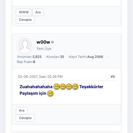
WWW
Ara
Cevapla
w00w
Yeni Üye
Yorumları:
3,825
Konuları:
35
Kayıt Tarihi:
Aug 2006
Rep Puanı:
0
02-08-2007, Saat: 02:36 PM
#5
Zuahahahahaha
Teşekkürler
Paylaşım için
Ara
Cevapla