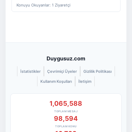
Konuyu Okuyanlar: 1 Ziyaretçi
Duygusuz.com
İstatistikler
Çevrimiçi Üyeler
Gizlilik Politikası
Kullanım Koşulları
İletişim
1,065,588
TOPLAM MESAJ
98,594
TOPLAM KONU