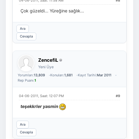
04-06-2011, Saat: 11:58 AM
#8
Çok güzeldi... Yüreğine sağlık...
Ara
Cevapla
ZencefiL
Yeni Üye
Yorumları:
13,809
Konuları:
1,681
Kayıt Tarihi:
Mar 2011
Rep Puanı:
1
04-06-2011, Saat: 12:07 PM
#9
teşekkrler yasmin
Ara
Cevapla