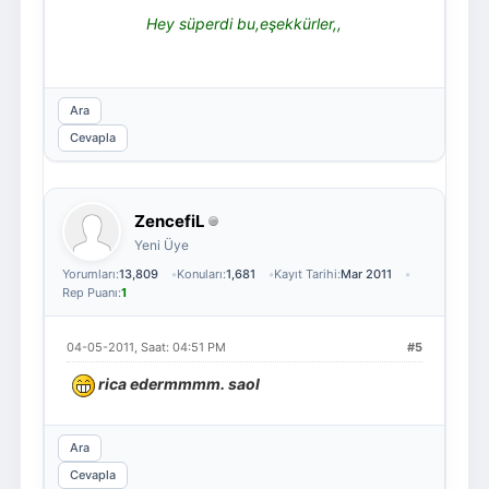
Hey süperdi bu,eşekkürler,,
Ara
Cevapla
ZencefiL
Yeni Üye
Yorumları:
13,809
Konuları:
1,681
Kayıt Tarihi:
Mar 2011
Rep Puanı:
1
04-05-2011, Saat: 04:51 PM
#5
rica edermmmm. saol
Ara
Cevapla