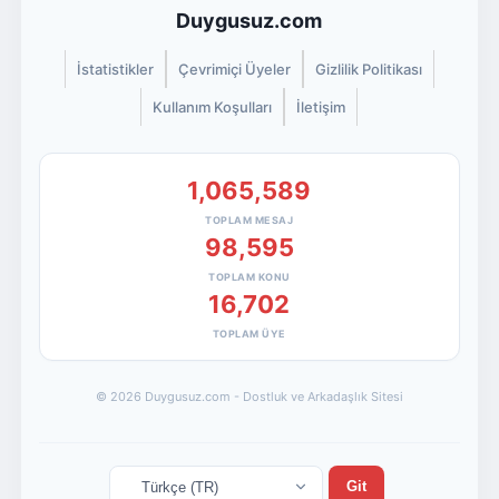
Duygusuz.com
İstatistikler
Çevrimiçi Üyeler
Gizlilik Politikası
Kullanım Koşulları
İletişim
1,065,589
TOPLAM MESAJ
98,595
TOPLAM KONU
16,702
TOPLAM ÜYE
© 2026 Duygusuz.com - Dostluk ve Arkadaşlık Sitesi