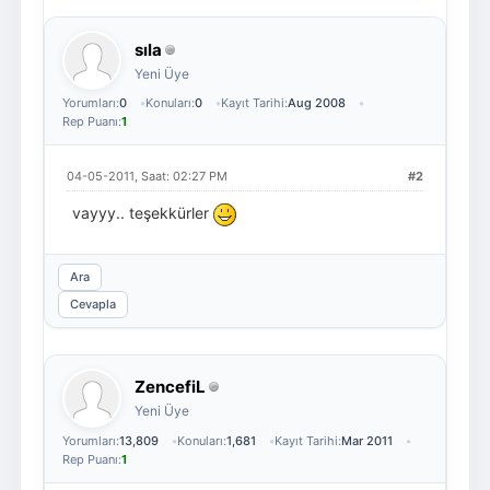
sıla
Yeni Üye
Yorumları:
0
Konuları:
0
Kayıt Tarihi:
Aug 2008
Rep Puanı:
1
04-05-2011, Saat: 02:27 PM
#2
vayyy.. teşekkürler
Ara
Cevapla
ZencefiL
Yeni Üye
Yorumları:
13,809
Konuları:
1,681
Kayıt Tarihi:
Mar 2011
Rep Puanı:
1