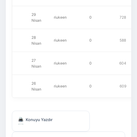
29
riukeen
0
728
Nisan
28
riukeen
0
588
Nisan
27
riukeen
0
604
Nisan
26
riukeen
0
609
Nisan
Konuyu Yazdır