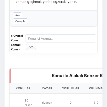
zaman geçirmek yerine egzersiz yapın.
Ara
Cevapla
«
Önceki
Konu
|
Sonraki
Konu
»
Konu ile Alakalı Benzer Ko
KONULAR
YAZAR
YORUMLAR
OKUNMA
30
riukeen
0
619
Nisan