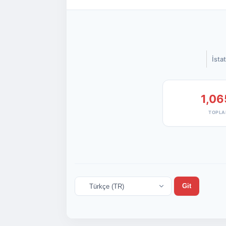
İstat
1,06
TOPLA