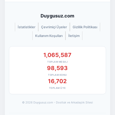
Duygusuz.com
İstatistikler
Çevrimiçi Üyeler
Gizlilik Politikası
Kullanım Koşulları
İletişim
1,065,587
TOPLAM MESAJ
98,593
TOPLAM KONU
16,702
TOPLAM ÜYE
© 2026 Duygusuz.com - Dostluk ve Arkadaşlık Sitesi