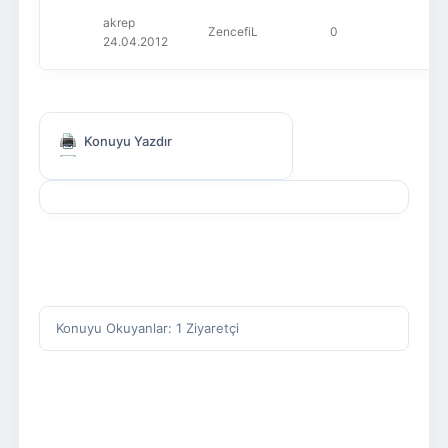
akrep
ZencefiL
0
69
24.04.2012
Konuyu Yazdır
Konuyu Okuyanlar: 1 Ziyaretçi