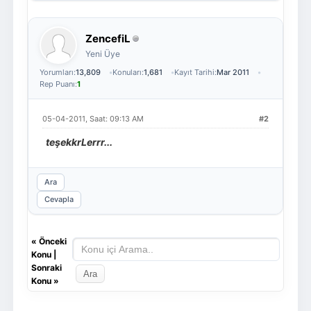
ZencefiL
Yeni Üye
Yorumları:
13,809
Konuları:
1,681
Kayıt Tarihi:
Mar 2011
Rep Puanı:
1
05-04-2011, Saat: 09:13 AM
#2
teşekkrLerrr...
Ara
Cevapla
«
Önceki
Konu
|
Sonraki
Konu
»