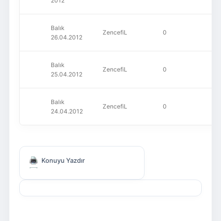
2012
Balık
ZencefiL
0
68
26.04.2012
Balık
ZencefiL
0
73
25.04.2012
Balık
ZencefiL
0
69
24.04.2012
Konuyu Yazdır