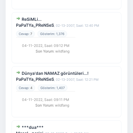
ReSiMLi...
PaPaTYa_PReNSeS
,
02-13-2007, Saat: 12:40 PM
7
1,376
04-11-2022, Saat: 09:12 PM
Son Yorum
: wildfang
Dünya'dan NAMAZ görüntüleri...!
PaPaTYa_PReNSeS
,
02-13-2007, Saat: 12:21 PM
4
1,407
04-11-2022, Saat: 09:11 PM
Son Yorum
: wildfang
***dua***