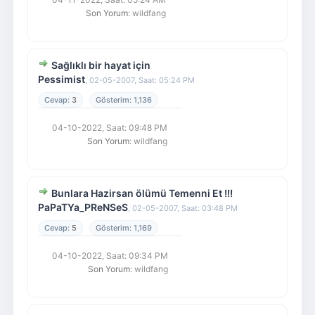
Son Yorum
: wildfang
Sağlıklı bir hayat için
Pessimist
,
02-05-2007, Saat: 05:24 PM
3
1,136
04-10-2022, Saat: 09:48 PM
Son Yorum
: wildfang
Bunlara Hazirsan ölümü Temenni Et !!!
PaPaTYa_PReNSeS
,
02-05-2007, Saat: 03:48 PM
5
1,169
04-10-2022, Saat: 09:34 PM
Son Yorum
: wildfang