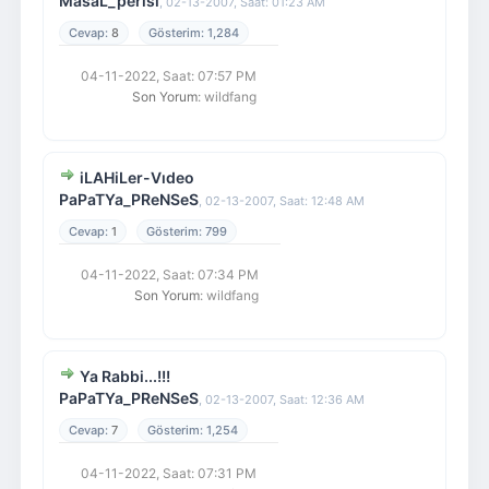
MasaL_perisi
,
02-13-2007, Saat: 01:23 AM
8
1,284
04-11-2022, Saat: 07:57 PM
Son Yorum
: wildfang
iLAHiLer-Vıdeo
PaPaTYa_PReNSeS
,
02-13-2007, Saat: 12:48 AM
1
799
04-11-2022, Saat: 07:34 PM
Son Yorum
: wildfang
Ya Rabbi...!!!
PaPaTYa_PReNSeS
,
02-13-2007, Saat: 12:36 AM
7
1,254
04-11-2022, Saat: 07:31 PM