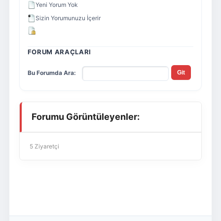
Yeni Yorum Yok
Sizin Yorumunuzu İçerir
FORUM ARAÇLARI
Bu Forumda Ara:
Forumu Görüntüleyenler:
5 Ziyaretçi