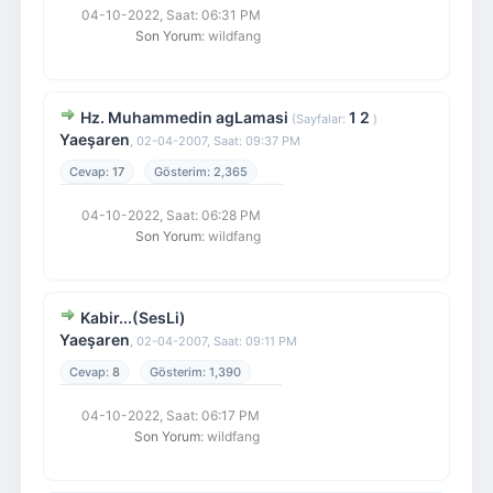
04-10-2022, Saat: 06:31 PM
Son Yorum
: wildfang
Hz. Muhammedin agLamasi
1
2
(Sayfalar:
)
Yaeşaren
,
02-04-2007, Saat: 09:37 PM
17
2,365
04-10-2022, Saat: 06:28 PM
Son Yorum
: wildfang
Kabir...(SesLi)
Yaeşaren
,
02-04-2007, Saat: 09:11 PM
8
1,390
04-10-2022, Saat: 06:17 PM
Son Yorum
: wildfang