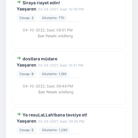
Siraya riayet edin!
Yaeşaren
,
02-04-2007, Saat: 10:39 PM
3
770
04-10-2022, Saat: 06:51 PM
Son Yorum
: wildfang
dostlara müdare
Yaeşaren
,
02-04-2007, Saat: 10:37 PM
9
1,190
04-10-2022, Saat: 06:49 PM
Son Yorum
: wildfang
Ya resuLaLLah!bana tavsiye et!
Yaeşaren
,
02-04-2007, Saat: 09:40 PM
5
1,290