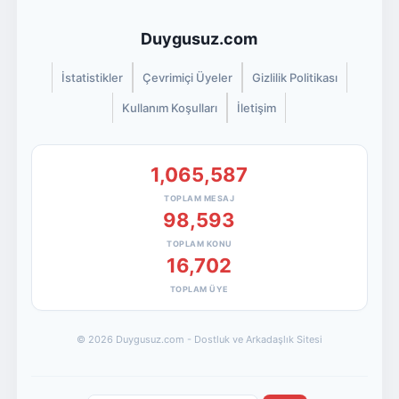
Duygusuz.com
İstatistikler
Çevrimiçi Üyeler
Gizlilik Politikası
Kullanım Koşulları
İletişim
1,065,587
TOPLAM MESAJ
98,593
TOPLAM KONU
16,702
TOPLAM ÜYE
© 2026 Duygusuz.com - Dostluk ve Arkadaşlık Sitesi