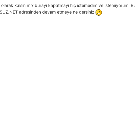
anı olarak kalsın mı? burayı kapatmayı hiç istemedim ve istemiyorum. B
SUZ.NET adresinden devam etmeye ne dersiniz