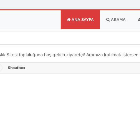
ANA SAYFA
ARAMA
k Sitesi topluluğuna hoş geldin ziyaretçi! Aramıza katılmak istersen ka
Shoutbox