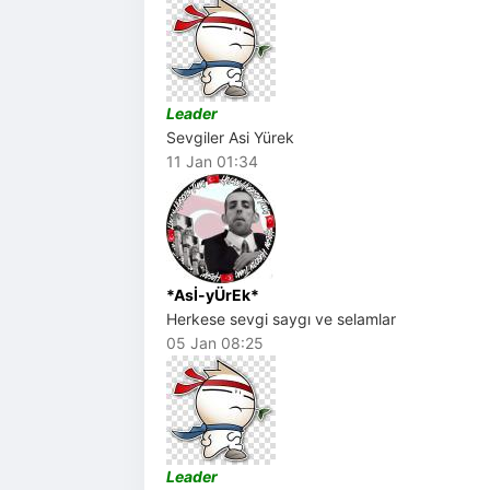
Leader
Sevgiler Asi Yürek
11 Jan 01:34
*Asİ-yÜrEk*
Herkese sevgi saygı ve selamlar
05 Jan 08:25
Leader