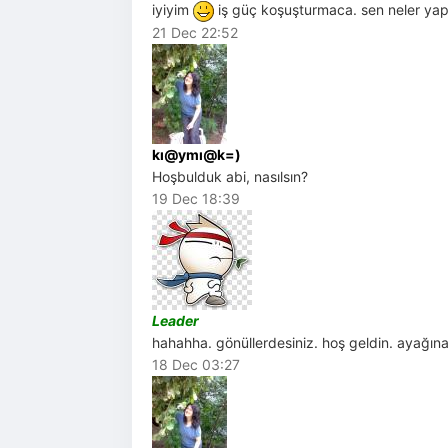
iyiyim
iş güç koşuşturmaca. sen neler yap
21 Dec 22:52
kı@ymı@k=)
Hoşbulduk abi, nasılsın?
19 Dec 18:39
Leader
hahahha. gönüllerdesiniz. hoş geldin. ayağına
18 Dec 03:27