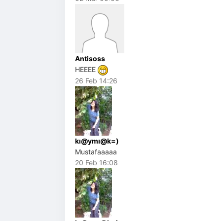
Antisoss
HEEEE
26 Feb 14:26
kı@ymı@k=)
Mustafaaaaa
20 Feb 16:08