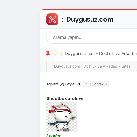
:: Duygusuz.com - Dostluk ve Arkadaşlı
:: Duygusuz.com - Dostluk ve Arkadaşlık Sitesi
oldukça kolay ve zahmetsizdir.
Toplam (2) Sayfa:
1
2
Sonraki »
Shoutbox archive
Leader