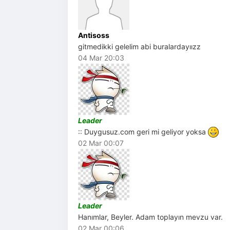
Antisoss
gitmedikki gelelim abi buralardayıızz
04 Mar 20:03
Leader
:: Duygusuz.com geri mi geliyor yoksa
02 Mar 00:07
Leader
Hanımlar, Beyler. Adam toplayın mevzu var.
02 Mar 00:06