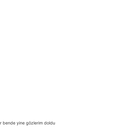
or bende yine gözlerim doldu