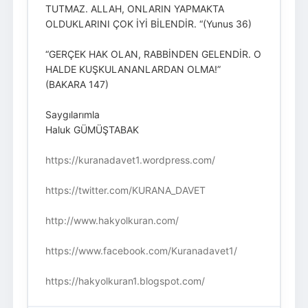
TUTMAZ. ALLAH, ONLARIN YAPMAKTA
OLDUKLARINI ÇOK İYİ BİLENDİR. “(Yunus 36)
“GERÇEK HAK OLAN, RABBİNDEN GELENDİR. O
HALDE KUŞKULANANLARDAN OLMA!”
(BAKARA 147)
Saygılarımla
Haluk GÜMÜŞTABAK
https://kuranadavet1.wordpress.com/
https://twitter.com/KURANA_DAVET
http://www.hakyolkuran.com/
https://www.facebook.com/Kuranadavet1/
https://hakyolkuran1.blogspot.com/