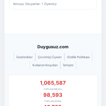
Konuyu Okuyanlar: 1 Ziyaretçi
Duygusuz.com
İstatistikler
Çevrimiçi Üyeler
Gizlilik Politikası
Kullanım Koşulları
İletişim
1,065,587
TOPLAM MESAJ
98,593
TOPLAM KONU