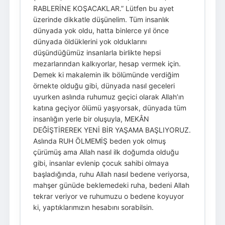
RABLERİNE KOŞACAKLAR.” Lütfen bu ayet
üzerinde dikkatle düşünelim. Tüm insanlık
dünyada yok oldu, hatta binlerce yıl önce
dünyada öldüklerini yok olduklarını
düşündüğümüz insanlarla birlikte hepsi
mezarlarından kalkıyorlar, hesap vermek için.
Demek ki makalemin ilk bölümünde verdiğim
örnekte olduğu gibi, dünyada nasıl geceleri
uyurken aslında ruhumuz geçici olarak Allah’ın
katına geçiyor ölümü yaşıyorsak, dünyada tüm
insanlığın yerle bir oluşuyla, MEKÂN
DEĞİŞTİREREK YENİ BİR YAŞAMA BAŞLIYORUZ.
Aslında RUH ÖLMEMİŞ beden yok olmuş
çürümüş ama Allah nasıl ilk doğumda olduğu
gibi, insanlar evlenip çocuk sahibi olmaya
başladığında, ruhu Allah nasıl bedene veriyorsa,
mahşer günüde beklemedeki ruha, bedeni Allah
tekrar veriyor ve ruhumuzu o bedene koyuyor
ki, yaptıklarımızın hesabını sorabilsin.