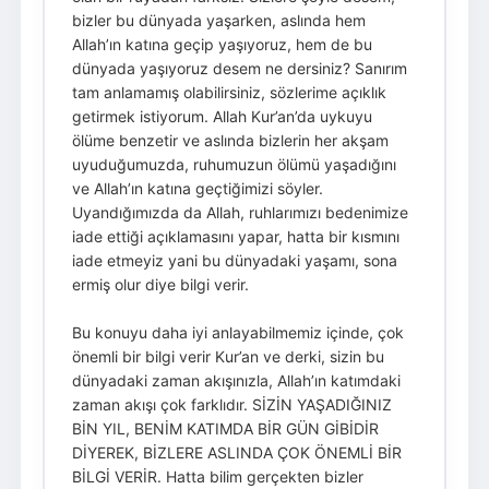
bizler bu dünyada yaşarken, aslında hem
Allah’ın katına geçip yaşıyoruz, hem de bu
dünyada yaşıyoruz desem ne dersiniz? Sanırım
tam anlamamış olabilirsiniz, sözlerime açıklık
getirmek istiyorum. Allah Kur’an’da uykuyu
ölüme benzetir ve aslında bizlerin her akşam
uyuduğumuzda, ruhumuzun ölümü yaşadığını
ve Allah’ın katına geçtiğimizi söyler.
Uyandığımızda da Allah, ruhlarımızı bedenimize
iade ettiği açıklamasını yapar, hatta bir kısmını
iade etmeyiz yani bu dünyadaki yaşamı, sona
ermiş olur diye bilgi verir.
Bu konuyu daha iyi anlayabilmemiz içinde, çok
önemli bir bilgi verir Kur’an ve derki, sizin bu
dünyadaki zaman akışınızla, Allah’ın katımdaki
zaman akışı çok farklıdır. SİZİN YAŞADIĞINIZ
BİN YIL, BENİM KATIMDA BİR GÜN GİBİDİR
DİYEREK, BİZLERE ASLINDA ÇOK ÖNEMLİ BİR
BİLGİ VERİR. Hatta bilim gerçekten bizler