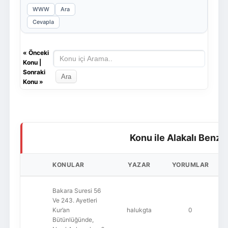
WWW
Ara
Cevapla
«
Önceki
Konu
|
Sonraki
Konu
»
Konu ile Alakalı Benze
KONULAR
YAZAR
YORUMLAR
Bakara Suresi 56
Ve 243. Ayetleri
Kur’an
halukgta
0
Bütünlüğünde,