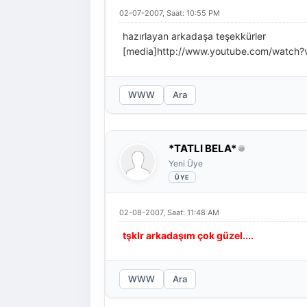
02-07-2007, Saat: 10:55 PM
hazırlayan arkadaşa teşekkürler
[media]http://www.youtube.com/watch?v
WWW
Ara
*TATLI BELA*
Yeni Üye
02-08-2007, Saat: 11:48 AM
tşklr arkadaşım çok güzel....
WWW
Ara