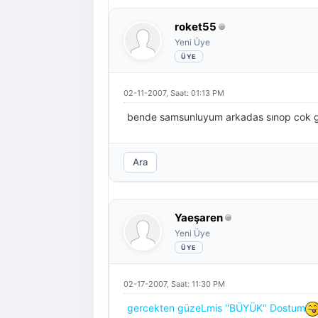
roket55
Yeni Üye
02-11-2007, Saat: 01:13 PM
bende samsunluyum arkadas sınop cok gü
Ara
Yaeşaren
Yeni Üye
02-17-2007, Saat: 11:30 PM
gercekten güzeLmis ''BÜYÜK'' Dostum