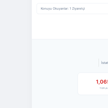
Konuyu Okuyanlar: 1 Ziyaretçi
İstat
1,06
TOPLA