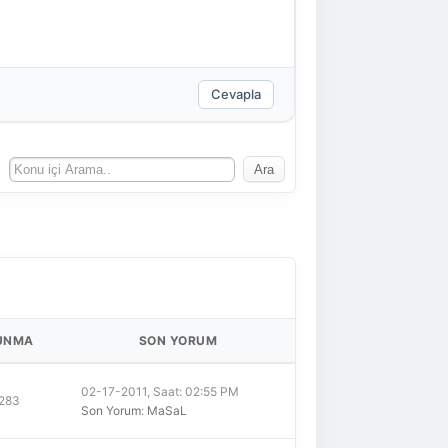
Cevapla
UNMA
SON YORUM
02-17-2011, Saat: 02:55 PM
,283
Son Yorum
:
MaSaL