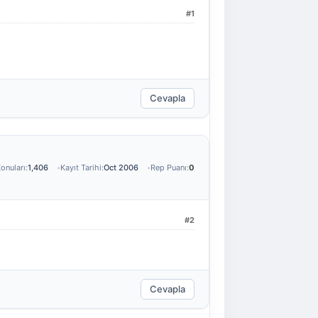
#1
Cevapla
onuları:
1,406
Kayıt Tarihi:
Oct 2006
Rep Puanı:
0
#2
Cevapla