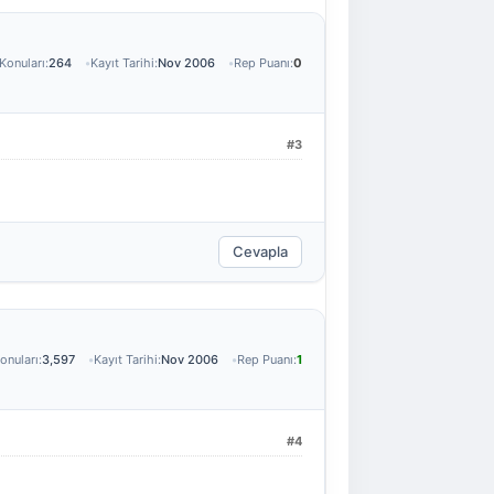
Konuları:
264
Kayıt Tarihi:
Nov 2006
Rep Puanı:
0
#3
Cevapla
onuları:
3,597
Kayıt Tarihi:
Nov 2006
Rep Puanı:
1
#4