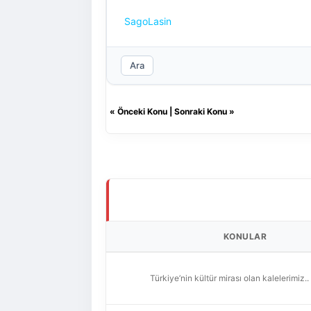
SagoLasin
Ara
«
Önceki Konu
|
Sonraki Konu
»
KONULAR
Türkiye’nin kültür mirası olan kalelerimiz..