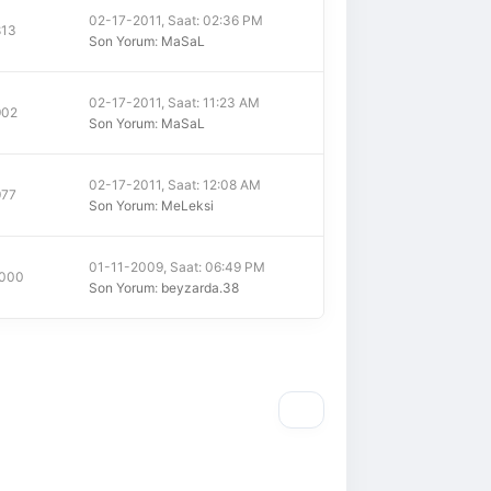
02-17-2011, Saat: 02:36 PM
813
Son Yorum
:
MaSaL
02-17-2011, Saat: 11:23 AM
902
Son Yorum
:
MaSaL
02-17-2011, Saat: 12:08 AM
977
Son Yorum
:
MeLeksi
01-11-2009, Saat: 06:49 PM
,000
Son Yorum
:
beyzarda.38